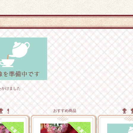
をかけました
おすすめ商品
生菓子
生菓子