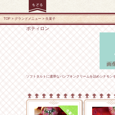
TOP
グランドメニュー
生菓子
ポティロン
ソフトタルトに濃厚なパンプキンクリームを詰めシナモン
生菓子