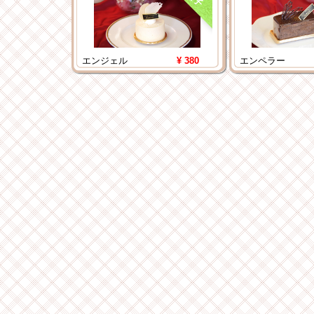
エンジェル
¥ 380
エンペラー