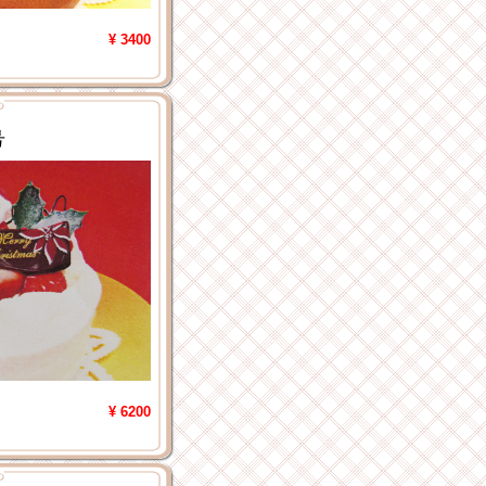
¥ 3400
号
¥ 6200