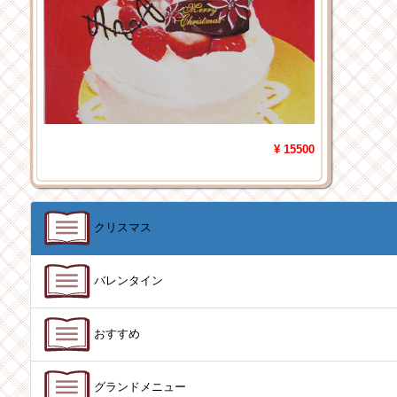
¥ 15500
クリスマス
バレンタイン
おすすめ
グランドメニュー