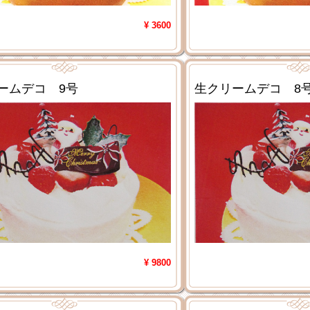
¥ 3600
ームデコ 9号
生クリームデコ 8
¥ 9800