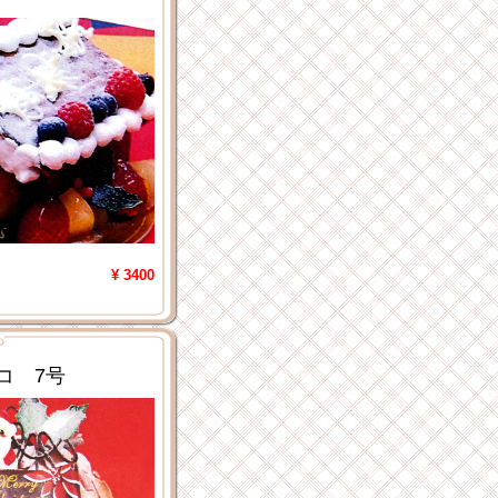
¥ 3400
コ 7号