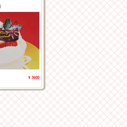
号
¥ 3600