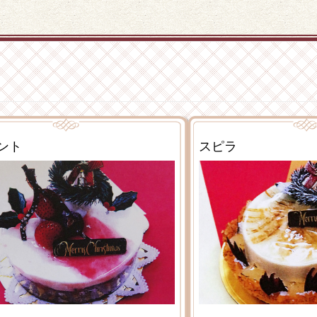
ント
スピラ