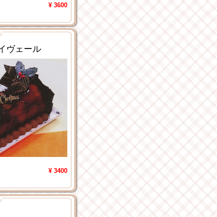
¥ 3600
イヴェール
¥ 3400