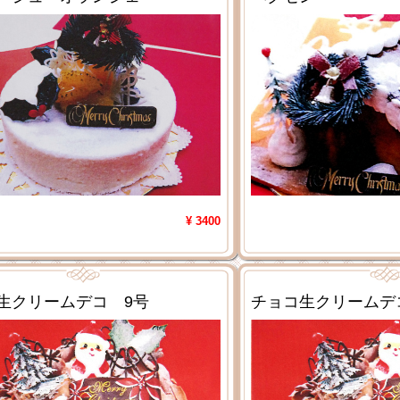
¥ 3400
生クリームデコ 9号
チョコ生クリームデ