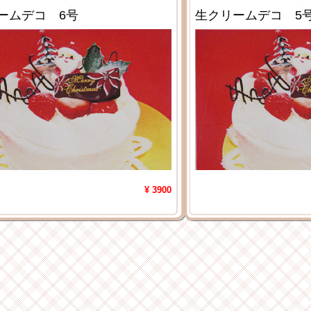
ームデコ 6号
生クリームデコ 5
¥ 3900