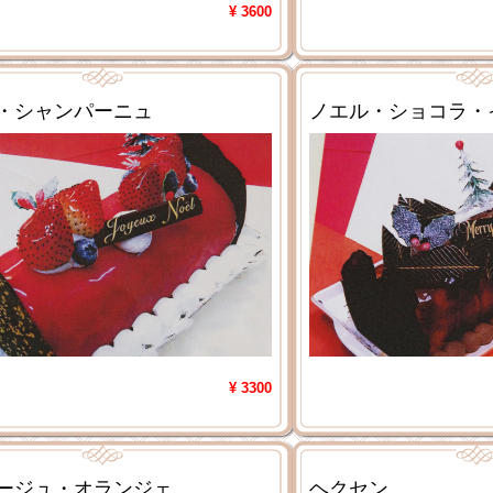
¥ 3600
・シャンパーニュ
ノエル・ショコラ・
¥ 3300
ージュ・オランジェ
ヘクセン