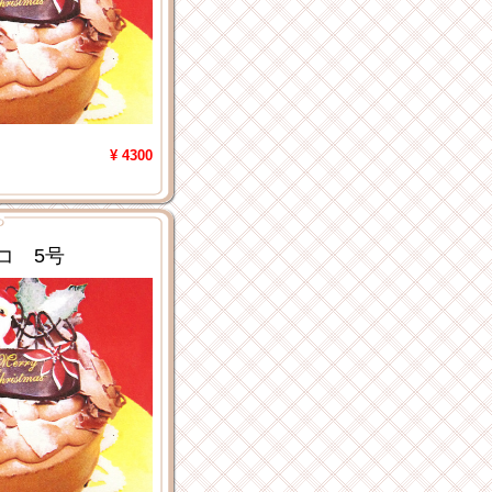
¥ 4300
コ 5号