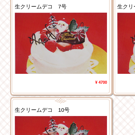
生クリームデコ 7号
生クリ
¥ 4700
生クリームデコ 10号