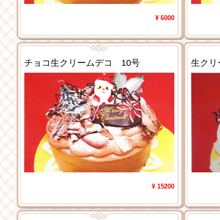
¥ 6000
チョコ生クリームデコ 10号
生クリ
¥ 15200