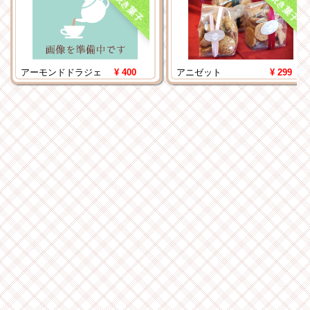
焼き菓子
焼き菓子
アーモンドドラジェ
¥ 400
アニゼット
¥ 299