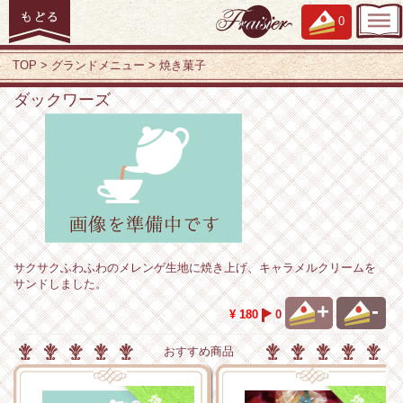
0
TOP
グランドメニュー
焼き菓子
ダックワーズ
サクサクふわふわのメレンゲ生地に焼き上げ、キャラメルクリームを
サンドしました。
+
-
¥ 180
0
おすすめ商品