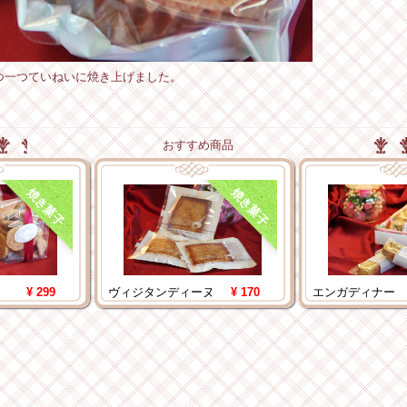
つ一つていねいに焼き上げました。
おすすめ商品
焼き菓子
焼き菓子
¥ 299
ヴィジタンディーヌ
¥ 170
エンガディナー