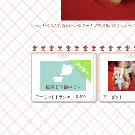
しっとりくちどけなめらかなドーナツ生地をパテシェが一
焼き菓子
アーモンドドラジェ
¥ 400
アニゼット