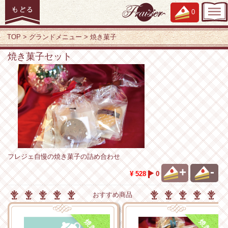
0
TOP
グランドメニュー
焼き菓子
焼き菓子セット
フレジェ自慢の焼き菓子の詰め合わせ
+
-
¥ 528
0
おすすめ商品